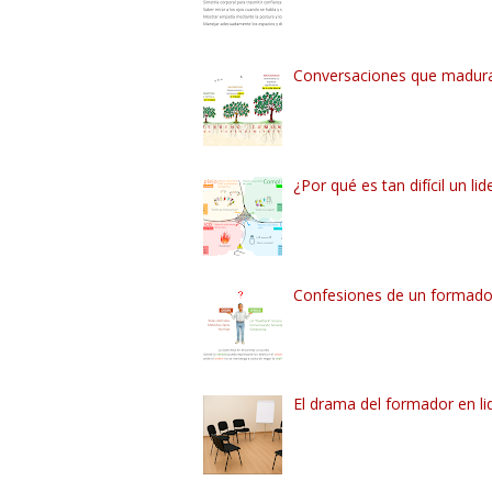
Conversaciones que madur
¿Por qué es tan difícil un lid
Confesiones de un formador
El drama del formador en li