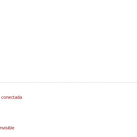
d conectada
invisible