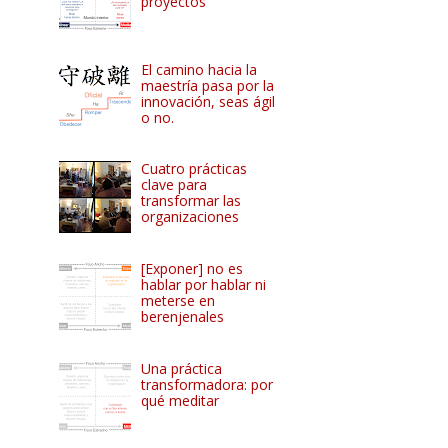
proyectos
El camino hacia la
maestría pasa por la
innovación, seas ágil
o no.
Cuatro prácticas
clave para
transformar las
organizaciones
[Exponer] no es
hablar por hablar ni
meterse en
berenjenales
Una práctica
transformadora: por
qué meditar