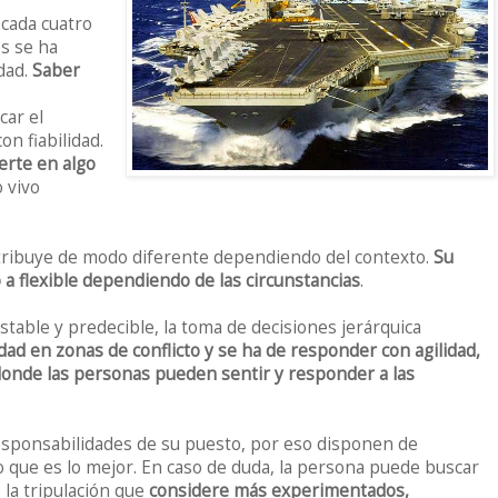
 cada cuatro
os se ha
dad.
Saber
car el
n fiabilidad.
erte en algo
 vivo
stribuye de modo diferente dependiendo del contexto.
Su
 a flexible dependiendo de las circunstancias
.
stable y predecible, la toma de decisiones jerárquica
dad en zonas de conflicto y se ha de responder con agilidad,
, donde las personas pueden sentir y responder a las
esponsabilidades de su puesto, por eso disponen de
que es lo mejor. En caso de duda, la persona puede buscar
la tripulación que
considere más experimentados,