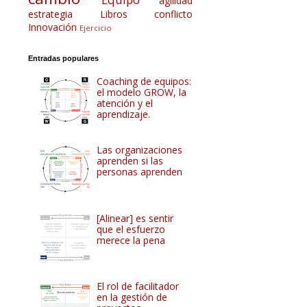
agilidad
estrategia
Libros
conflicto
Innovación
Ejercicio
Entradas populares
Coaching de equipos:
el modelo GROW, la
atención y el
aprendizaje.
Las organizaciones
aprenden si las
personas aprenden
[Alinear] es sentir
que el esfuerzo
merece la pena
El rol de facilitador
en la gestión de