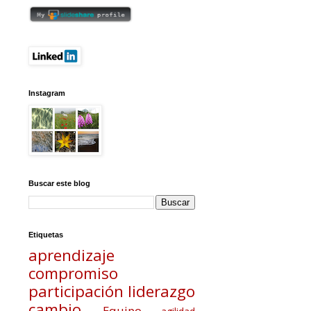
Instagram
Buscar este blog
Etiquetas
aprendizaje
compromiso
participación
liderazgo
cambio
Equipo