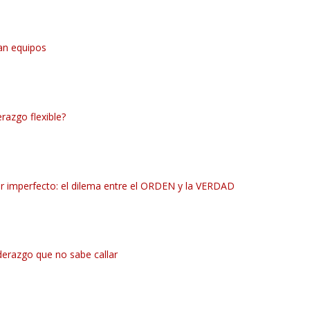
an equipos
erazgo flexible?
 imperfecto: el dilema entre el ORDEN y la VERDAD
derazgo que no sabe callar