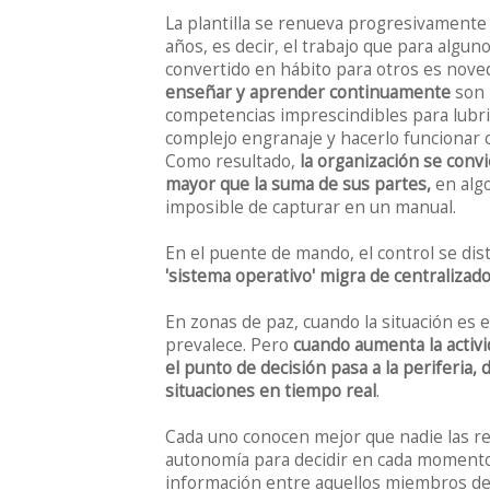
La plantilla se renueva progresivamente
años, es decir, el trabajo que para algun
convertido en hábito para otros es nove
enseñar y aprender continuamente
son
competencias imprescindibles para lubri
complejo engranaje y hacerlo funcionar co
Como resultado,
la organización se convi
mayor que la suma de sus partes,
en algo
imposible de capturar en un manual.
En el puente de mando, el control se di
'sistema operativo' migra de centralizado
En zonas de paz, cuando la situación es e
prevalece. Pero
cuando aumenta la activi
el punto de decisión pasa a la periferia
situaciones en tiempo real
.
Cada uno conocen mejor que nadie las r
autonomía para decidir en cada momento 
información entre aquellos miembros de 