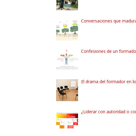
Conversaciones que madur
Confesiones de un formador
El drama del formador en li
¿Liderar con autoridad o con