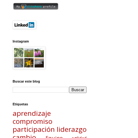
Instagram
Buscar este blog
Etiquetas
aprendizaje
compromiso
participación
liderazgo
cambio
Equipo