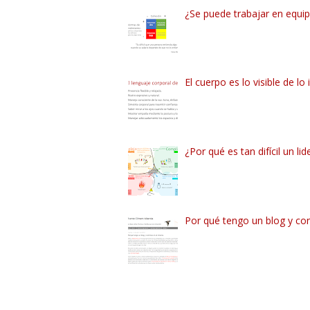
¿Se puede trabajar en equipo
El cuerpo es lo visible de lo 
¿Por qué es tan difícil un lid
Por qué tengo un blog y con