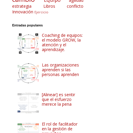
agilidad
estrategia
Libros
conflicto
Innovación
Ejercicio
Entradas populares
Coaching de equipos:
el modelo GROW, la
atención y el
aprendizaje.
Las organizaciones
aprenden si las
personas aprenden
[Alinear] es sentir
que el esfuerzo
merece la pena
El rol de facilitador
en la gestión de