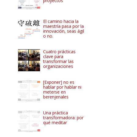
proyectos
El camino hacia la
maestría pasa por la
innovación, seas ágil
o no.
Cuatro prácticas
clave para
transformar las
organizaciones
[Exponer] no es
hablar por hablar ni
meterse en
berenjenales
Una práctica
transformadora: por
qué meditar