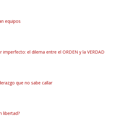
an equipos
 imperfecto: el dilema entre el ORDEN y la VERDAD
derazgo que no sabe callar
 libertad?