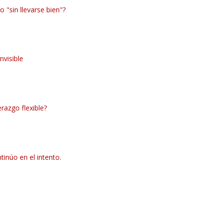
 "sin llevarse bien"?
invisible
erazgo flexible?
tinúo en el intento.