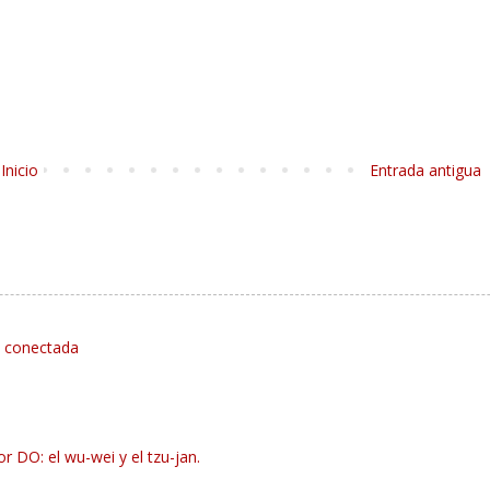
Inicio
Entrada antigua
d conectada
r DO: el wu-wei y el tzu-jan.