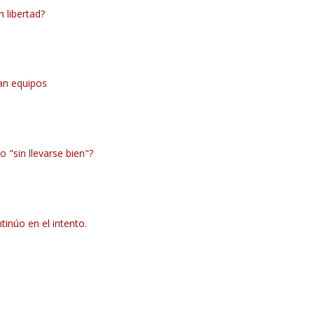
 libertad?
an equipos
 "sin llevarse bien"?
tinúo en el intento.