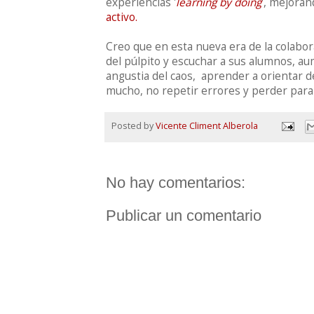
experiencias '
learning by doing
', mejora
activo.
Creo que en esta nueva era de la colabora
del púlpito y escuchar a sus alumnos, aum
angustia del caos, aprender a orientar 
mucho, no repetir errores y perder para 
Posted by
Vicente Climent Alberola
No hay comentarios:
Publicar un comentario