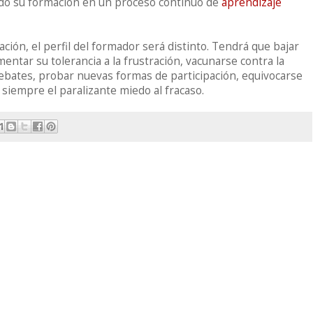
ndo su formación en un proceso continuo de
aprendizaje
ción, el perfil del formador será distinto. Tendrá que bajar
entar su tolerancia a la frustración, vacunarse contra la
debates, probar nuevas formas de participación, equivocarse
siempre el paralizante miedo al fracaso.