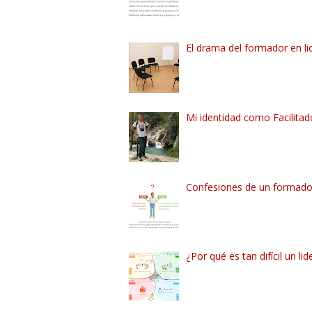
El drama del formador en li
Mi identidad como Facilitado
Confesiones de un formador
¿Por qué es tan difícil un lid