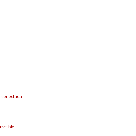
d conectada
invisible