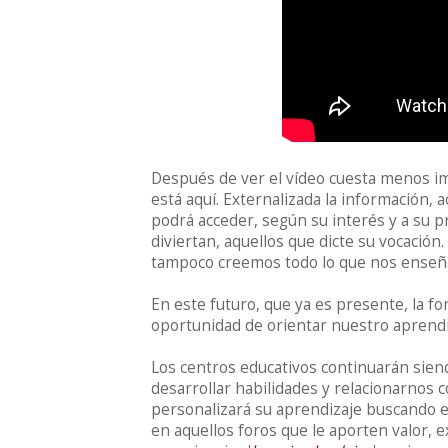
Después de ver el vídeo cuesta menos ima
está aquí. Externalizada la información,
podrá acceder, según su interés y a su pr
diviertan, aquellos que dicte su vocación
tampoco creemos todo lo que nos enseña
En este futuro, que ya es presente, la f
oportunidad de orientar nuestro aprendi
Los centros educativos continuarán sien
desarrollar habilidades y relacionarnos
personalizará su aprendizaje buscando en
en aquellos foros que le aporten valor, 