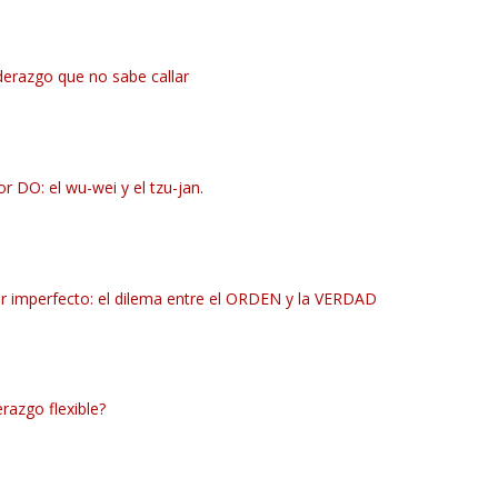
derazgo que no sabe callar
r DO: el wu-wei y el tzu-jan.
 imperfecto: el dilema entre el ORDEN y la VERDAD
erazgo flexible?