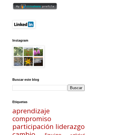
Instagram
Buscar este blog
Etiquetas
aprendizaje
compromiso
participación
liderazgo
cambio
Equipo