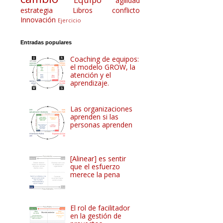
agilidad
estrategia
Libros
conflicto
Innovación
Ejercicio
Entradas populares
Coaching de equipos:
el modelo GROW, la
atención y el
aprendizaje.
Las organizaciones
aprenden si las
personas aprenden
[Alinear] es sentir
que el esfuerzo
merece la pena
El rol de facilitador
en la gestión de