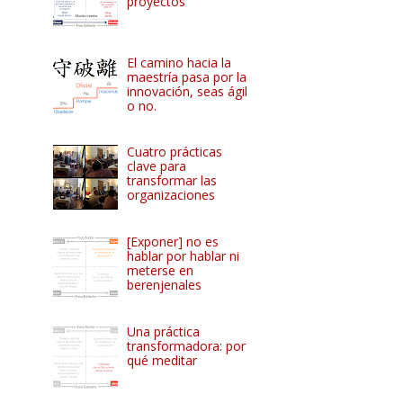
proyectos
El camino hacia la
maestría pasa por la
innovación, seas ágil
o no.
Cuatro prácticas
clave para
transformar las
organizaciones
[Exponer] no es
hablar por hablar ni
meterse en
berenjenales
Una práctica
transformadora: por
qué meditar